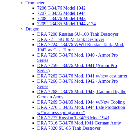
Trumpeter
7206 T-34/76 Model 1942
7207 T-34/85 Model 1944
7208 T-34/76 Model 1943
7209 T-34/85 Model 1944 z174
Dragon
DRA 7208 Russian SU-100 Tank Destroyer
DRA 7211 SU-85M Tank Destroyer
DRA 7224 T-34/76 WWII Russian Tank, Mod.
1942 w/ Cast Turret
DRA 7258 T-34/76 Mod. 1940 - Armor Pro
Series
DRA 7259 T-34/76 Mod. 1941 (Armor Pro
Series)
DRA 7262 T-34/76 Mod. 1941 w/new cast turret
DRA 7266 T-34/76 Mod. 1942 - Armor Pro
Series
DRA 7268 T-34/76 Mod. 1943, Captured by the
German Army
DRA 7269 T-34/85 Mod. 1944 w/New Tooling
DRA 7270 T-34/85 Mod. 1944 Late Production
w/"mattress spring armor"
DRA 7277 Russian T-34/76 Mod.1943
DRA 7316 T-34/76 Mod.1941 German Army
DRA 7320 SU-85 Tank Destroyer