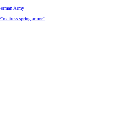
 German Army
mattress spring armor"