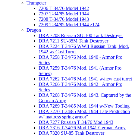
Trumpeter
7206 T-34/76 Model 1942
7207 T-34/85 Model 1944
7208 T-34/76 Model 1943
7209 T-34/85 Model 1944 z174
Dragon
DRA 7208 Russian SU-100 Tank Destroyer
DRA 7211 SU-85M Tank Destroyer
DRA 7224 T-34/76 WWII Russian Tank, Mod.
1942 w/ Cast Turret
DRA 7258 T-34/76 Mod. 1940 - Armor Pro
Series
DRA 7259 T-34/76 Mod. 1941 (Armor Pro
Series)
DRA 7262 T-34/76 Mod. 1941 w/new cast turret
DRA 7266 T-34/76 Mod. 1942 - Armor Pro
Series
DRA 7268 T-34/76 Mod. 1943, Captured by the
German Army
DRA 7269 T-34/85 Mod. 1944 w/New Tooling
DRA 7270 T-34/85 Mod. 1944 Late Production
w/"mattress spring armor"
DRA 7277 Russian T-34/76 Mod.1943
DRA 7316 T-34/76 Mod.1941 German Army
DRA 7320 SU-85 Tank Destroyer