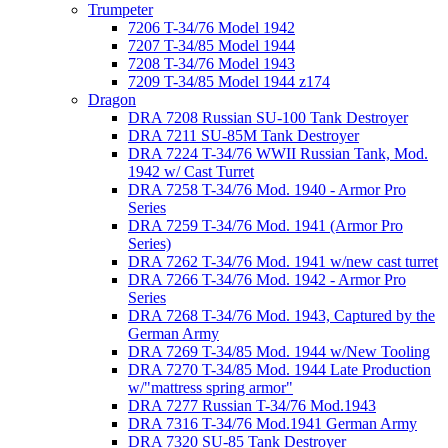
Trumpeter
7206 T-34/76 Model 1942
7207 T-34/85 Model 1944
7208 T-34/76 Model 1943
7209 T-34/85 Model 1944 z174
Dragon
DRA 7208 Russian SU-100 Tank Destroyer
DRA 7211 SU-85M Tank Destroyer
DRA 7224 T-34/76 WWII Russian Tank, Mod.
1942 w/ Cast Turret
DRA 7258 T-34/76 Mod. 1940 - Armor Pro
Series
DRA 7259 T-34/76 Mod. 1941 (Armor Pro
Series)
DRA 7262 T-34/76 Mod. 1941 w/new cast turret
DRA 7266 T-34/76 Mod. 1942 - Armor Pro
Series
DRA 7268 T-34/76 Mod. 1943, Captured by the
German Army
DRA 7269 T-34/85 Mod. 1944 w/New Tooling
DRA 7270 T-34/85 Mod. 1944 Late Production
w/"mattress spring armor"
DRA 7277 Russian T-34/76 Mod.1943
DRA 7316 T-34/76 Mod.1941 German Army
DRA 7320 SU-85 Tank Destroyer