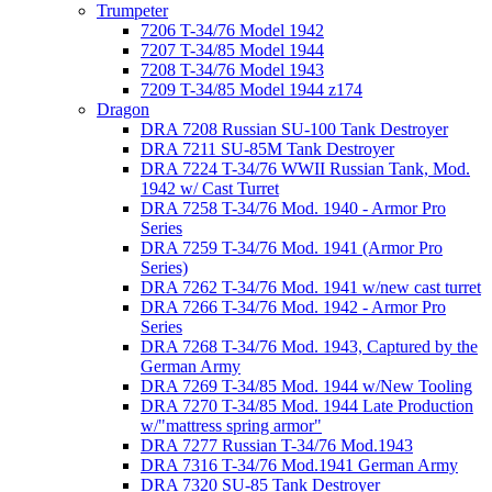
Trumpeter
7206 T-34/76 Model 1942
7207 T-34/85 Model 1944
7208 T-34/76 Model 1943
7209 T-34/85 Model 1944 z174
Dragon
DRA 7208 Russian SU-100 Tank Destroyer
DRA 7211 SU-85M Tank Destroyer
DRA 7224 T-34/76 WWII Russian Tank, Mod.
1942 w/ Cast Turret
DRA 7258 T-34/76 Mod. 1940 - Armor Pro
Series
DRA 7259 T-34/76 Mod. 1941 (Armor Pro
Series)
DRA 7262 T-34/76 Mod. 1941 w/new cast turret
DRA 7266 T-34/76 Mod. 1942 - Armor Pro
Series
DRA 7268 T-34/76 Mod. 1943, Captured by the
German Army
DRA 7269 T-34/85 Mod. 1944 w/New Tooling
DRA 7270 T-34/85 Mod. 1944 Late Production
w/"mattress spring armor"
DRA 7277 Russian T-34/76 Mod.1943
DRA 7316 T-34/76 Mod.1941 German Army
DRA 7320 SU-85 Tank Destroyer