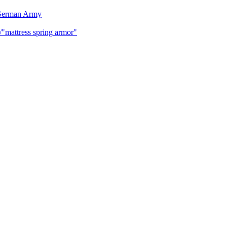
 German Army
mattress spring armor"