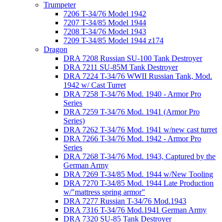
Trumpeter
7206 T-34/76 Model 1942
7207 T-34/85 Model 1944
7208 T-34/76 Model 1943
7209 T-34/85 Model 1944 z174
Dragon
DRA 7208 Russian SU-100 Tank Destroyer
DRA 7211 SU-85M Tank Destroyer
DRA 7224 T-34/76 WWII Russian Tank, Mod.
1942 w/ Cast Turret
DRA 7258 T-34/76 Mod. 1940 - Armor Pro
Series
DRA 7259 T-34/76 Mod. 1941 (Armor Pro
Series)
DRA 7262 T-34/76 Mod. 1941 w/new cast turret
DRA 7266 T-34/76 Mod. 1942 - Armor Pro
Series
DRA 7268 T-34/76 Mod. 1943, Captured by the
German Army
DRA 7269 T-34/85 Mod. 1944 w/New Tooling
DRA 7270 T-34/85 Mod. 1944 Late Production
w/"mattress spring armor"
DRA 7277 Russian T-34/76 Mod.1943
DRA 7316 T-34/76 Mod.1941 German Army
DRA 7320 SU-85 Tank Destroyer