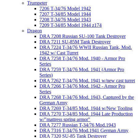
Trumpeter
7206 T-34/76 Model 1942
7207 T-34/85 Model 1944
7208 T-34/76 Model 1943
7209 T-34/85 Model 1944 z174
Dragon
DRA 7208 Russian SU-100 Tank Destroyer
DRA 7211 SU-85M Tank Destroyer
DRA 7224 T-34/76 WWII Russian Tank, Mod.
1942 w/ Cast Turret
DRA 7258 T-34/76 Mod. 1940 - Armor Pro
Series
DRA 7259 T-34/76 Mod. 1941 (Armor Pro
Series)
DRA 7262 T-34/76 Mod. 1941 w/new cast turret
DRA 7266 T-34/76 Mod. 1942 - Armor Pro
Series
DRA 7268 T-34/76 Mod. 1943, Captured by the
German Army
DRA 7269 T-34/85 Mod. 1944 w/New Tooling
DRA 7270 T-34/85 Mod. 1944 Late Production
w/"mattress spring armor"
DRA 7277 Russian T-34/76 Mod.1943
DRA 7316 T-34/76 Mod.1941 German Army
DRA 7320 SU-85 Tank Destroyer