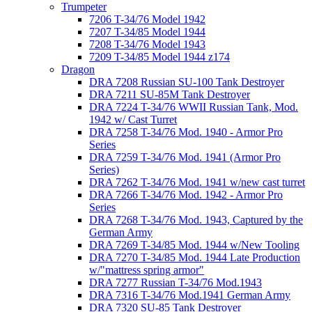
Trumpeter
7206 T-34/76 Model 1942
7207 T-34/85 Model 1944
7208 T-34/76 Model 1943
7209 T-34/85 Model 1944 z174
Dragon
DRA 7208 Russian SU-100 Tank Destroyer
DRA 7211 SU-85M Tank Destroyer
DRA 7224 T-34/76 WWII Russian Tank, Mod.
1942 w/ Cast Turret
DRA 7258 T-34/76 Mod. 1940 - Armor Pro
Series
DRA 7259 T-34/76 Mod. 1941 (Armor Pro
Series)
DRA 7262 T-34/76 Mod. 1941 w/new cast turret
DRA 7266 T-34/76 Mod. 1942 - Armor Pro
Series
DRA 7268 T-34/76 Mod. 1943, Captured by the
German Army
DRA 7269 T-34/85 Mod. 1944 w/New Tooling
DRA 7270 T-34/85 Mod. 1944 Late Production
w/"mattress spring armor"
DRA 7277 Russian T-34/76 Mod.1943
DRA 7316 T-34/76 Mod.1941 German Army
DRA 7320 SU-85 Tank Destroyer