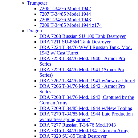
Trumpeter
7206 T-34/76 Model 1942
7207 T-34/85 Model 1944
7208 T-34/76 Model 1943
7209 T-34/85 Model 1944 z174
Dragon
DRA 7208 Russian SU-100 Tank Destroyer
DRA 7211 SU-85M Tank Destroyer
DRA 7224 T-34/76 WWII Russian Tank, Mod.
1942 w/ Cast Turret
DRA 7258 T-34/76 Mod. 1940 - Armor Pro
Series
DRA 7259 T-34/76 Mod. 1941 (Armor Pro
Series)
DRA 7262 T-34/76 Mod. 1941 w/new cast turret
DRA 7266 T-34/76 Mod. 1942 - Armor Pro
Series
DRA 7268 T-34/76 Mod. 1943, Captured by the
German Army
DRA 7269 T-34/85 Mod. 1944 w/New Tooling
DRA 7270 T-34/85 Mod. 1944 Late Production
w/"mattress spring armor"
DRA 7277 Russian T-34/76 Mod.1943
DRA 7316 T-34/76 Mod.1941 German Army
DRA 7320 SU-85 Tank Destroyer