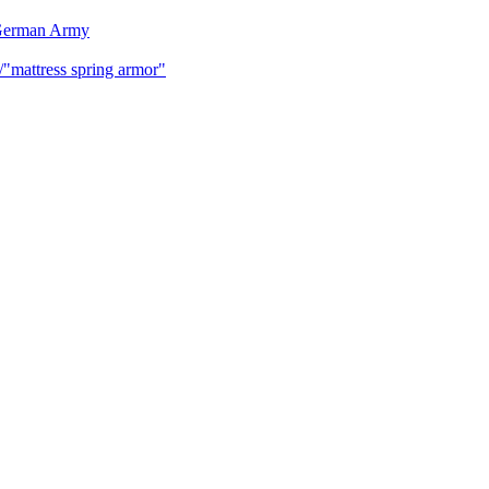
 German Army
mattress spring armor"