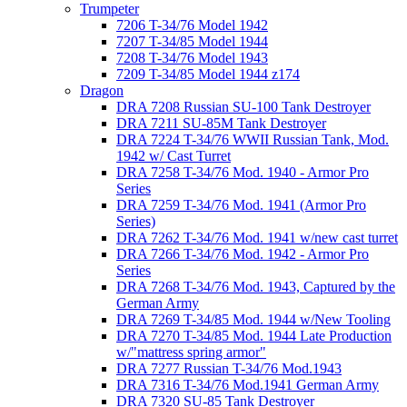
Trumpeter
7206 T-34/76 Model 1942
7207 T-34/85 Model 1944
7208 T-34/76 Model 1943
7209 T-34/85 Model 1944 z174
Dragon
DRA 7208 Russian SU-100 Tank Destroyer
DRA 7211 SU-85M Tank Destroyer
DRA 7224 T-34/76 WWII Russian Tank, Mod.
1942 w/ Cast Turret
DRA 7258 T-34/76 Mod. 1940 - Armor Pro
Series
DRA 7259 T-34/76 Mod. 1941 (Armor Pro
Series)
DRA 7262 T-34/76 Mod. 1941 w/new cast turret
DRA 7266 T-34/76 Mod. 1942 - Armor Pro
Series
DRA 7268 T-34/76 Mod. 1943, Captured by the
German Army
DRA 7269 T-34/85 Mod. 1944 w/New Tooling
DRA 7270 T-34/85 Mod. 1944 Late Production
w/"mattress spring armor"
DRA 7277 Russian T-34/76 Mod.1943
DRA 7316 T-34/76 Mod.1941 German Army
DRA 7320 SU-85 Tank Destroyer