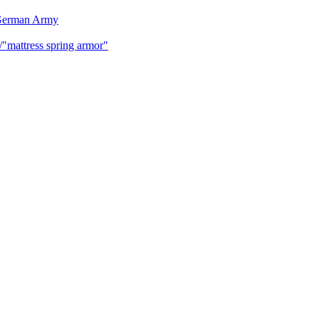
 German Army
mattress spring armor"