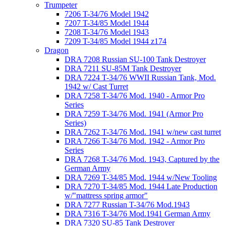
Trumpeter
7206 T-34/76 Model 1942
7207 T-34/85 Model 1944
7208 T-34/76 Model 1943
7209 T-34/85 Model 1944 z174
Dragon
DRA 7208 Russian SU-100 Tank Destroyer
DRA 7211 SU-85M Tank Destroyer
DRA 7224 T-34/76 WWII Russian Tank, Mod.
1942 w/ Cast Turret
DRA 7258 T-34/76 Mod. 1940 - Armor Pro
Series
DRA 7259 T-34/76 Mod. 1941 (Armor Pro
Series)
DRA 7262 T-34/76 Mod. 1941 w/new cast turret
DRA 7266 T-34/76 Mod. 1942 - Armor Pro
Series
DRA 7268 T-34/76 Mod. 1943, Captured by the
German Army
DRA 7269 T-34/85 Mod. 1944 w/New Tooling
DRA 7270 T-34/85 Mod. 1944 Late Production
w/"mattress spring armor"
DRA 7277 Russian T-34/76 Mod.1943
DRA 7316 T-34/76 Mod.1941 German Army
DRA 7320 SU-85 Tank Destroyer