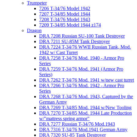
Trumpeter
7206 T-34/76 Model 1942
7207 T-34/85 Model 1944
7208 T-34/76 Model 1943
7209 T-34/85 Model 1944 z174
Dragon
DRA 7208 Russian SU-100 Tank Destroyer
DRA 7211 SU-85M Tank Destroyer
DRA 7224 T-34/76 WWII Russian Tank, Mod.
1942 w/ Cast Turret
DRA 7258 T-34/76 Mod. 1940 - Armor Pro
Series
DRA 7259 T-34/76 Mod. 1941 (Armor Pro
Series)
DRA 7262 T-34/76 Mod. 1941 w/new cast turret
DRA 7266 T-34/76 Mod. 1942 - Armor Pro
Series
DRA 7268 T-34/76 Mod. 1943, Captured by the
German Army
DRA 7269 T-34/85 Mod. 1944 w/New Tooling
DRA 7270 T-34/85 Mod. 1944 Late Production
w/"mattress spring armor"
DRA 7277 Russian T-34/76 Mod.1943
DRA 7316 T-34/76 Mod.1941 German Army
DRA 7320 SU-85 Tank Destroyer