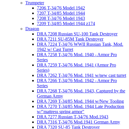
Trumpeter
7206 T-34/76 Model 1942
7207 T-34/85 Model 1944
7208 T-34/76 Model 1943
7209 T-34/85 Model 1944 z174
Dragon
DRA 7208 Russian SU-100 Tank Destroyer
DRA 7211 SU-85M Tank Destroyer
DRA 7224 T-34/76 WWII Russian Tank, Mod.
1942 w/ Cast Turret
DRA 7258 T-34/76 Mod. 1940 - Armor Pro
Series
DRA 7259 T-34/76 Mod. 1941 (Armor Pro
Series)
DRA 7262 T-34/76 Mod. 1941 w/new cast turret
DRA 7266 T-34/76 Mod. 1942 - Armor Pro
Series
DRA 7268 T-34/76 Mod. 1943, Captured by the
German Army
DRA 7269 T-34/85 Mod. 1944 w/New Tooling
DRA 7270 T-34/85 Mod. 1944 Late Production
w/"mattress spring armor"
DRA 7277 Russian T-34/76 Mod.1943
DRA 7316 T-34/76 Mod.1941 German Army
DRA 7320 SU-85 Tank Destroyer