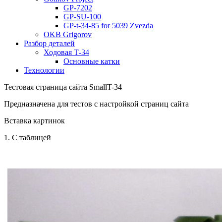
GP-7202
GP-SU-100
GP-t-34-85 for 5039 Zvezda
OKB Grigorov
Разбор деталей
Ходовая Т-34
Основные катки
Технологии
Тестовая страница сайта SmallT-34
Предназначена для тестов с настройкой страниц сайта
Вставка картинок
1. С таблицей