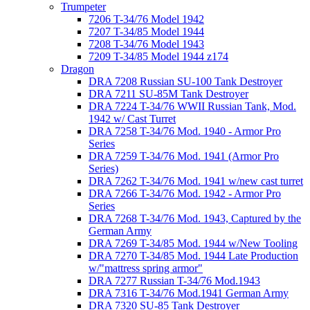
Trumpeter
7206 T-34/76 Model 1942
7207 T-34/85 Model 1944
7208 T-34/76 Model 1943
7209 T-34/85 Model 1944 z174
Dragon
DRA 7208 Russian SU-100 Tank Destroyer
DRA 7211 SU-85M Tank Destroyer
DRA 7224 T-34/76 WWII Russian Tank, Mod.
1942 w/ Cast Turret
DRA 7258 T-34/76 Mod. 1940 - Armor Pro
Series
DRA 7259 T-34/76 Mod. 1941 (Armor Pro
Series)
DRA 7262 T-34/76 Mod. 1941 w/new cast turret
DRA 7266 T-34/76 Mod. 1942 - Armor Pro
Series
DRA 7268 T-34/76 Mod. 1943, Captured by the
German Army
DRA 7269 T-34/85 Mod. 1944 w/New Tooling
DRA 7270 T-34/85 Mod. 1944 Late Production
w/"mattress spring armor"
DRA 7277 Russian T-34/76 Mod.1943
DRA 7316 T-34/76 Mod.1941 German Army
DRA 7320 SU-85 Tank Destroyer