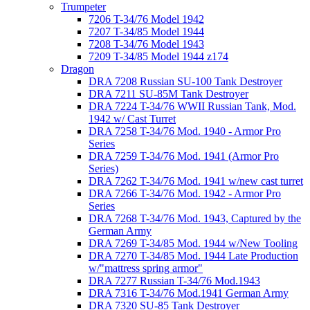
Trumpeter
7206 T-34/76 Model 1942
7207 T-34/85 Model 1944
7208 T-34/76 Model 1943
7209 T-34/85 Model 1944 z174
Dragon
DRA 7208 Russian SU-100 Tank Destroyer
DRA 7211 SU-85M Tank Destroyer
DRA 7224 T-34/76 WWII Russian Tank, Mod.
1942 w/ Cast Turret
DRA 7258 T-34/76 Mod. 1940 - Armor Pro
Series
DRA 7259 T-34/76 Mod. 1941 (Armor Pro
Series)
DRA 7262 T-34/76 Mod. 1941 w/new cast turret
DRA 7266 T-34/76 Mod. 1942 - Armor Pro
Series
DRA 7268 T-34/76 Mod. 1943, Captured by the
German Army
DRA 7269 T-34/85 Mod. 1944 w/New Tooling
DRA 7270 T-34/85 Mod. 1944 Late Production
w/"mattress spring armor"
DRA 7277 Russian T-34/76 Mod.1943
DRA 7316 T-34/76 Mod.1941 German Army
DRA 7320 SU-85 Tank Destroyer