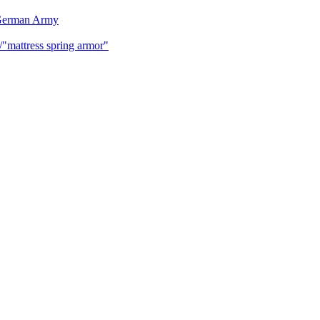
 German Army
mattress spring armor"