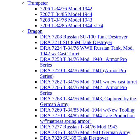
Trumpeter
7206 T-34/76 Model 1942
7207 T-34/85 Model 1944
7208 T-34/76 Model 1943
7209 T-34/85 Model 1944 z174
Dragon
DRA 7208 Russian SU-100 Tank Destroyer
DRA 7211 SU-85M Tank Destroyer
DRA 7224 T-34/76 WWII Russian Tank, Mod.
1942 w/ Cast Turret
DRA 7258 T-34/76 Mod. 1940 - Armor Pro
Series
DRA 7259 T-34/76 Mod. 1941 (Armor Pro
Series)
DRA 7262 T-34/76 Mod. 1941 w/new cast turret
DRA 7266 T-34/76 Mod. 1942 - Armor Pro
Series
DRA 7268 T-34/76 Mod. 1943, Captured by the
German Army
DRA 7269 T-34/85 Mod. 1944 w/New Tooling
DRA 7270 T-34/85 Mod. 1944 Late Production
w/"mattress spring armor"
DRA 7277 Russian T-34/76 Mod.1943
DRA 7316 T-34/76 Mod.1941 German Army
DRA 7320 SU-85 Tank Destroyer