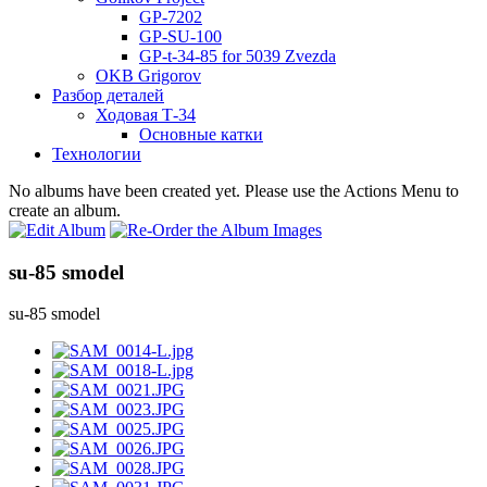
GP-7202
GP-SU-100
GP-t-34-85 for 5039 Zvezda
OKB Grigorov
Разбор деталей
Ходовая Т-34
Основные катки
Технологии
No albums have been created yet. Please use the Actions Menu to
create an album.
su-85 smodel
su-85 smodel