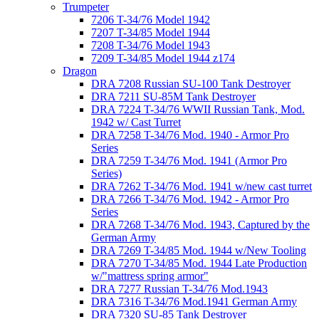
Trumpeter
7206 T-34/76 Model 1942
7207 T-34/85 Model 1944
7208 T-34/76 Model 1943
7209 T-34/85 Model 1944 z174
Dragon
DRA 7208 Russian SU-100 Tank Destroyer
DRA 7211 SU-85M Tank Destroyer
DRA 7224 T-34/76 WWII Russian Tank, Mod.
1942 w/ Cast Turret
DRA 7258 T-34/76 Mod. 1940 - Armor Pro
Series
DRA 7259 T-34/76 Mod. 1941 (Armor Pro
Series)
DRA 7262 T-34/76 Mod. 1941 w/new cast turret
DRA 7266 T-34/76 Mod. 1942 - Armor Pro
Series
DRA 7268 T-34/76 Mod. 1943, Captured by the
German Army
DRA 7269 T-34/85 Mod. 1944 w/New Tooling
DRA 7270 T-34/85 Mod. 1944 Late Production
w/"mattress spring armor"
DRA 7277 Russian T-34/76 Mod.1943
DRA 7316 T-34/76 Mod.1941 German Army
DRA 7320 SU-85 Tank Destroyer